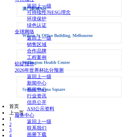
返回上一级
澳门新城A区
可持续性与ESG理念
环境保护
绿色认证
全球网络
Wilson St Office Building, Melbourne
返回上一级
销售区域
合作品牌
工程案例
Wellington Health Center
铝锭报价
2026年世界杯比分预测
返回上一级
新闻中心
视频中心
Sydney Marina Square
行业资讯
信息公开
首页
ASI公示资料
上一页
服务中心
1
返回上一级
2
联系我们
3
画册下载
4